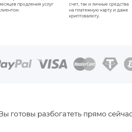
месяцев продления услуг
счет, так и личные средства
клиентом.
на платежную карту и даже
криптовалюту.
Вы готовы разбогатеть прямо сейча