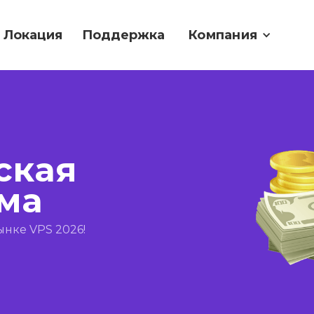
Локация
Поддержка
Компания
ская
ма
нке VPS 2026!