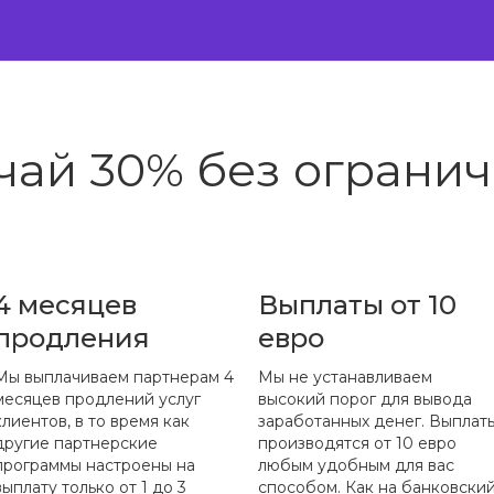
чай 30% без огранич
4 месяцев
Выплаты от 10
продления
евро
Мы выплачиваем партнерам 4
Мы не устанавливаем
месяцев продлений услуг
высокий порог для вывода
клиентов, в то время как
заработанных денег. Выплат
другие партнерские
производятся от 10 евро
программы настроены на
любым удобным для вас
выплату только от 1 до 3
способом. Как на банковски