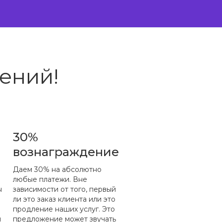
ений!
30%
вознаграждение
Даем 30% на абсолютно
любые платежи. Вне
ы
зависимости от того, первый
ли это заказ клиента или это
продление наших услуг. Это
й
предложение может звучать