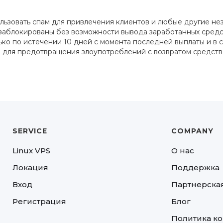
льзовать спам для привлечения клиентов и любые другие не
заблокированы без возможности вывода заработанных средс
ко по истечении 10 дней с момента последней выплаты и в с
о для предотвращения злоупотреблений с возвратом средств
SERVICE
COMPANY
Linux VPS
О нас
Локация
Поддержка
Вход
Партнерска
Регистрация
Блог
Политика к