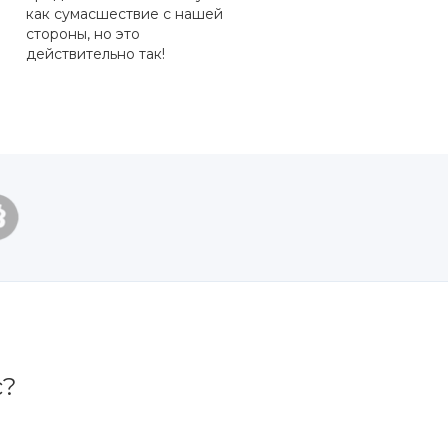
как сумасшествие с нашей
стороны, но это
действительно так!
с?