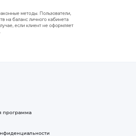
законные методы. Пользователи,
тв на баланс личного кабинета
лучае, если клиент не оформляет
.
я программа
онфиденциальности